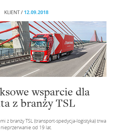
KLIENT /
12.09.2018
sowe wsparcie dla
nta z branży TSL
i z branży TSL (transport-spedycja-logistyka) trwa
nieprzerwanie od 19 lat.