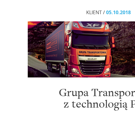
KLIENT /
05.10.2018
Grupa Transpo
z technologią