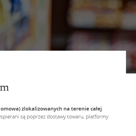
em
domowa) zlokalizowanych na terenie całej
 wspierani są poprzez dostawy towaru, platformy