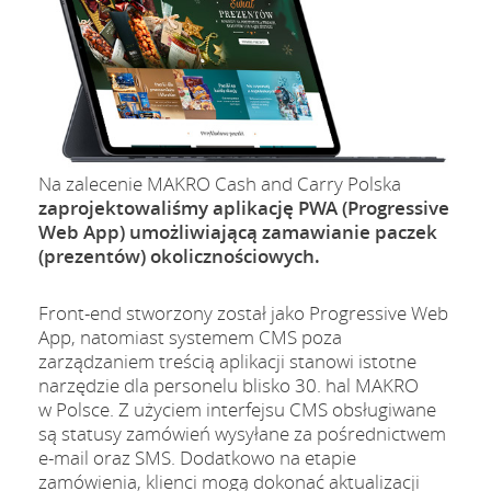
Na zalecenie MAKRO Cash and Carry Polska
zaprojektowaliśmy aplikację PWA (Progressive
Web App) umożliwiającą zamawianie paczek
(prezentów) okolicznościowych.
Front-end stworzony został jako Progressive Web
App, natomiast systemem CMS poza
zarządzaniem treścią aplikacji stanowi istotne
narzędzie dla personelu blisko 30. hal MAKRO
w Polsce. Z użyciem interfejsu CMS obsługiwane
są statusy zamówień wysyłane za pośrednictwem
e-mail oraz SMS. Dodatkowo na etapie
zamówienia, klienci mogą dokonać aktualizacji