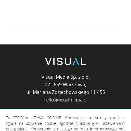
Visual Media Sp. z o.o.
02 - 659
Warszawa,
ul. Mariana Zdziechowskiego 11 / 55
hello@visualmedia.pl
TA STRONA UŻYWA COOKIE. Korzystając ze strony wyrażasz
zgodę na używanie cookie, zgodnie z aktualnymi ustawieniami
przeglądarki. Korzystanie z naszego serwisu internetowego bez