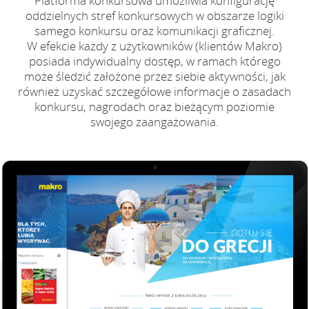
Platforma konkursowa umożliwia konfigurację
oddzielnych stref konkursowych w obszarze logiki
samego konkursu oraz komunikacji graficznej.
W efekcie każdy z użytkowników (klientów Makro)
posiada indywidualny dostęp, w ramach którego
może śledzić założone przez siebie aktywności, jak
również uzyskać szczegółowe informacje o zasadach
konkursu, nagrodach oraz bieżącym poziomie
swojego zaangażowania.